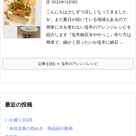

2023年12月9日
こんにちは
少しずつ涼しくなってきました
が、まだ夏日が続いている地域もあるので、
簡単に火を使わない塩辛のアレンジレシピを
紹介します
『塩辛納豆冷ややっこ』
作り方は
簡単で、細かく切ったいか塩辛に納豆 ...
記事を読む
塩辛のアレンジレシピ
最近の投稿
いか踊り2026
「布目浜風の煌めき」商品紹介動画