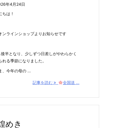
026年4月24日
にちは！
オンラインショップよりお知らせです
も後半となり、少しずつ日差しがやわらかく
られる季節になりました。
、今年の母の ...
記事を読む
全国送 ...
煌めき