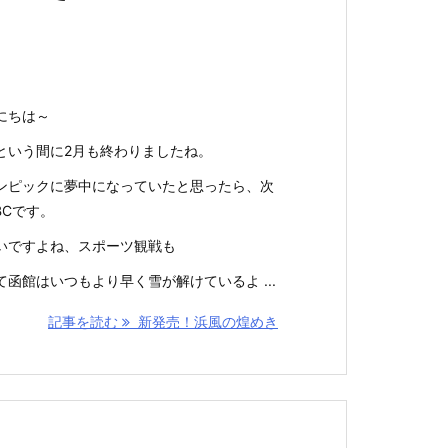
にちは～
という間に2月も終わりましたね。
ンピックに夢中になっていたと思ったら、次
BCです。
いですよね、スポーツ観戦も
て函館はいつもより早く雪が解けているよ ...
記事を読む
新発売！浜風の煌めき