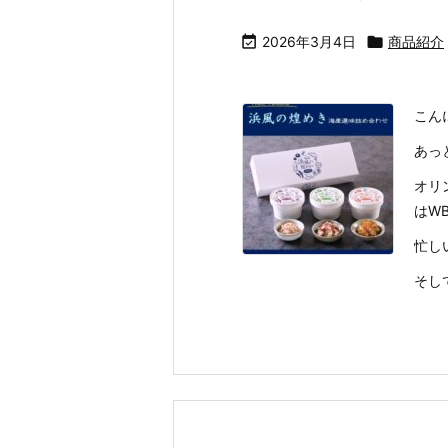

2026年3月4日

商品紹介
こん
あっ
オリ
はW
忙し
そし