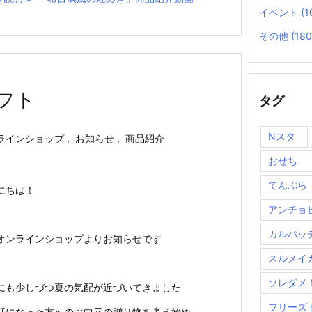
イベント
(1
その他
(180
フト
タグ
Nスタ
ラインショップ
,
お知らせ
,
商品紹介
おせち
てんぷら
にちは！
アンチョ
カルパッ
オンラインショップよりお知らせです
スルメイ
ソレダメ
にも少しづつ夏の気配が近づいてきました
フリーズ
話になった方へのお中元の贈り物を考え始め