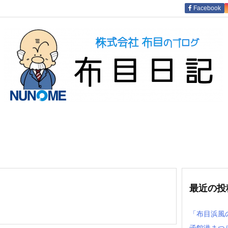
Facebook
最近の投
「布目浜風
函館港まつ