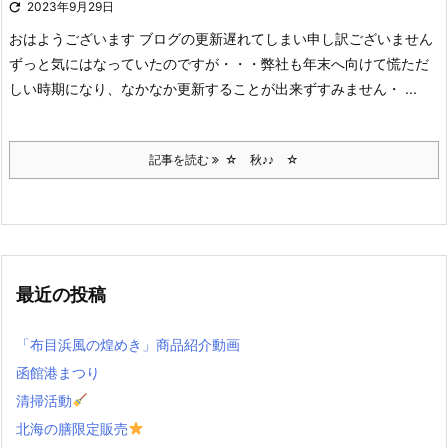

2023年9月29日
おはようございます
ブログの更新遅れてしまい申し訳ございません
ずっと気にはなっていたのですが・・・弊社も年末へ向けて慌ただ
しい時期になり、なかなか更新することが出来ず
すみません・ ...
記事を読む
☆ 秋♪♪ ☆
最近の投稿
「布目浜風の煌めき」商品紹介動画
函館港まつり
清掃活動
北海の膳限定販売