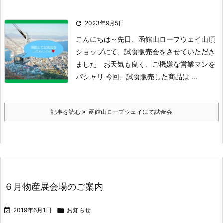

2023年9月5日
こんにちは～
先日、函館山ロープウェイ山頂
ショップにて、試食販売会をさせていただき
ました
お天気も良く、ご機嫌な営業マンを
パシャリ
今回、試食販売した商品は ...
記事を読む
函館山ロープウェイにて試食会
６月物産展会場のご案内

2019年6月1日

お知らせ