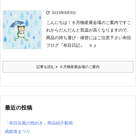

2023年9月5日
こんにちは！
６月物産展会場のご案内です
こ
れからだんだんと気温が高くなりますので、
商品の持ち運び・保管にはご注意下さい
布目
ブログ『布目日記』 ｂｙ
記事を読む
６月物産展会場のご案内
最近の投稿
「布目浜風の煌めき」商品紹介動画
函館港まつり