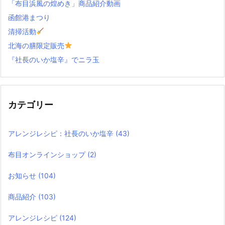
「布目浜風の煌めき」商品紹介動画
函館港まつり
清掃活動
北海の膳限定販売
『社長のいか塩辛』でニラ玉
カテゴリー
アレンジレシピ：社長のいか塩辛
(43)
布目オンラインショップ
(2)
お知らせ
(104)
商品紹介
(103)
アレンジレシピ
(124)