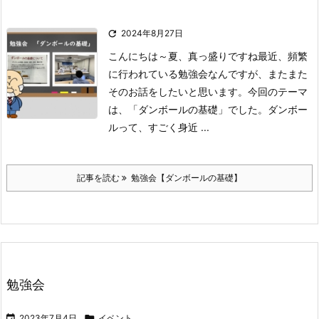

2024年8月27日
こんにちは～
夏、真っ盛りですね
最近、頻繁
に行われている勉強会なんですが、またまた
そのお話をしたいと思います。
今回のテーマ
は、「ダンボールの基礎」でした。
ダンボー
ルって、すごく身近 ...
記事を読む
勉強会【ダンボールの基礎】
勉強会

2023年7月4日

イベント