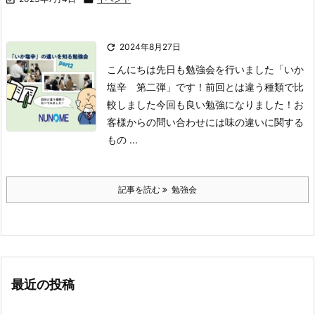

2024年8月27日
こんにちは
先日も勉強会を行いました
「いか
塩辛 第二弾」です！
前回とは違う種類で比
較しました
今回も良い勉強になりました！
お
客様からの問い合わせには味の違いに関する
もの ...
記事を読む
勉強会
最近の投稿