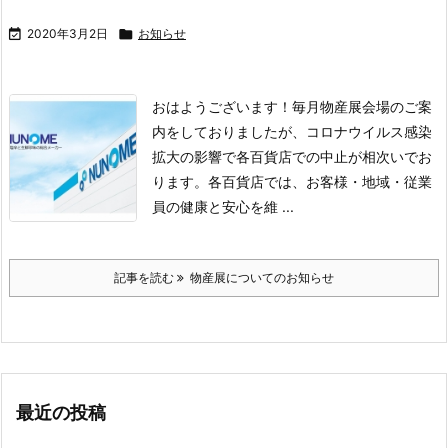

2020年3月2日

お知らせ
おはようございます！
毎月物産展会場のご案
内をしておりましたが、
コロナウイルス感染
拡大の影響で各百貨店での中止が相次いでお
ります。
各百貨店では、
お客様・地域・従業
員の健康と安心を維 ...
記事を読む
物産展についてのお知らせ
最近の投稿