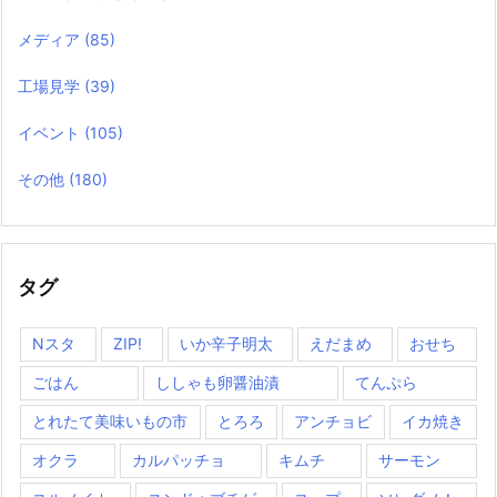
メディア
(85)
工場見学
(39)
イベント
(105)
その他
(180)
タグ
Nスタ
ZIP!
いか辛子明太
えだまめ
おせち
ごはん
ししゃも卵醤油漬
てんぷら
とれたて美味いもの市
とろろ
アンチョビ
イカ焼き
オクラ
カルパッチョ
キムチ
サーモン