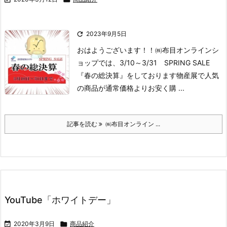

2023年9月5日
おはようございます！！
㈱布目オンラインシ
ョップでは、
3/10～3/31
SPRING SALE
『春の総決算』
をしております
物産展で人気
の商品が通常価格よりお安く購 ...
記事を読む
㈱布目オンライン ...
YouTube「ホワイトデー」

2020年3月9日

商品紹介