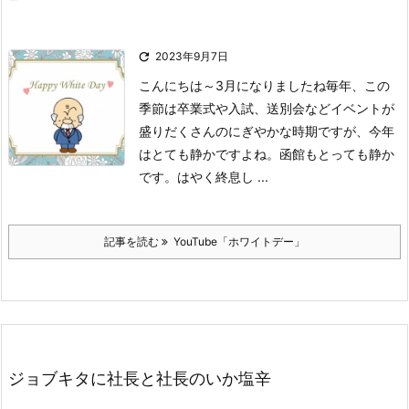

2023年9月7日
こんにちは～
3月になりましたね
毎年、この
季節は卒業式や入試、送別会などイベントが
盛りだくさんのにぎやかな時期ですが、今年
はとても静かですよね。
函館もとっても静か
です。
はやく終息し ...
記事を読む
YouTube「ホワイトデー」
ジョブキタに社長と社長のいか塩辛