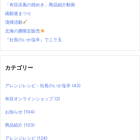
「布目浜風の煌めき」商品紹介動画
函館港まつり
清掃活動
北海の膳限定販売
『社長のいか塩辛』でニラ玉
カテゴリー
アレンジレシピ：社長のいか塩辛
(43)
布目オンラインショップ
(2)
お知らせ
(104)
商品紹介
(103)
アレンジレシピ
(124)