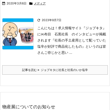

2020年3月6日

メディア

2023年9月7日
こんにちは！
求人情報サイト『ジョブキタ』
に
㈱布目 石黒社長 のインタビューが掲載
されます
『社長の手土産用として配っていた
塩辛が好評で商品化したもの』
というのは皆
さんご存じかと思い ...
記事を読む
ジョブキタに社長と社長のいか塩辛
物産展についてのお知らせ