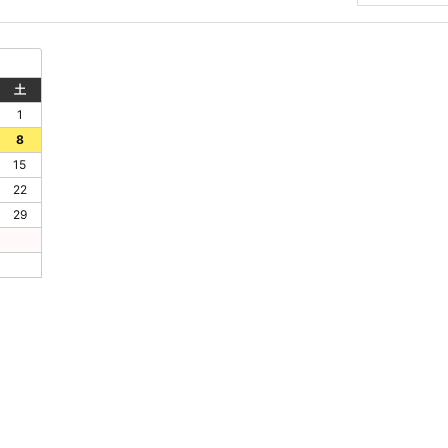
イ
ブ
土
1
8
15
22
29