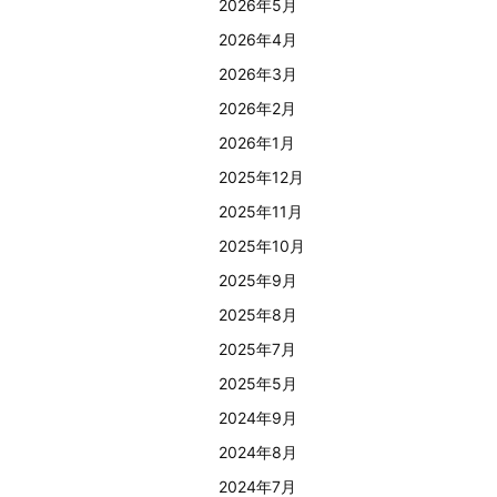
2026年5月
2026年4月
2026年3月
2026年2月
2026年1月
2025年12月
2025年11月
2025年10月
2025年9月
2025年8月
2025年7月
2025年5月
2024年9月
2024年8月
2024年7月