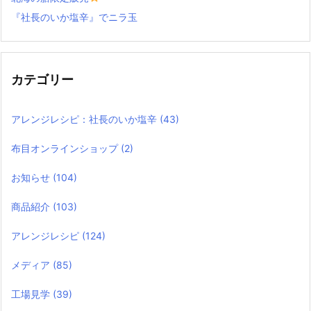
『社長のいか塩辛』でニラ玉
カテゴリー
アレンジレシピ：社長のいか塩辛
(43)
布目オンラインショップ
(2)
お知らせ
(104)
商品紹介
(103)
アレンジレシピ
(124)
メディア
(85)
工場見学
(39)