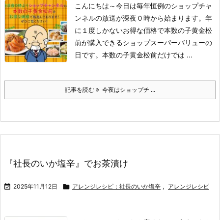
こんにちは～
今日は毎年恒例のショップチャ
ンネルの放送が深夜０時から始まります。
年
に１度しかないお得な価格で本数の子黄金松
前が購入できるショップスーパーバリューの
日です。
本数の子黄金松前だけでは ...
記事を読む
今夜はショップチ ...
『社長のいか塩辛』でお茶漬け

2025年11月12日

アレンジレシピ：社長のいか塩辛
,
アレンジレシピ