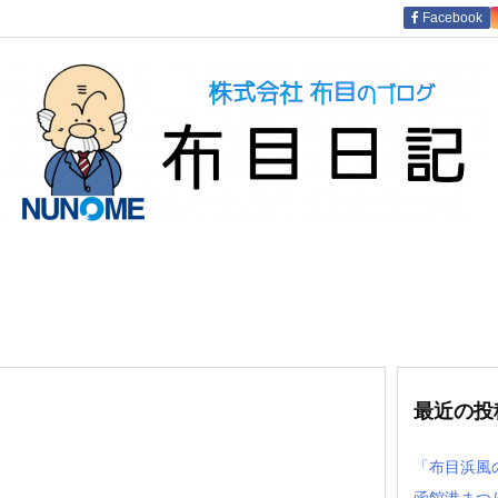
Facebook
最近の投
「布目浜風
函館港まつ