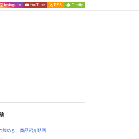

Instagram
YouTube
Feedly
RSS
稿
の煌めき」商品紹介動画
り