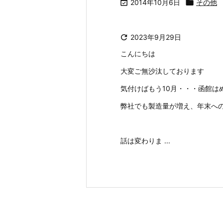

2014年10月6日

その他

2023年9月29日
こんにちは
大変ご無沙汰しております
気付けばもう10月・・・函館は
弊社でも製造量が増え、年末へ
話は変わりま ...