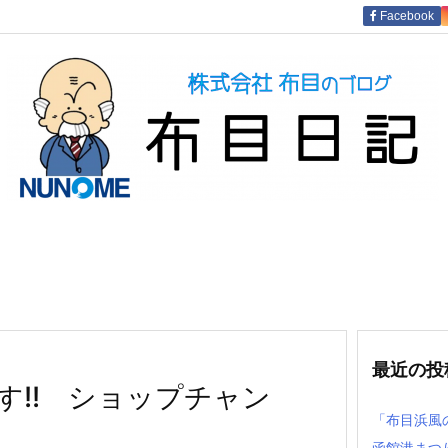
Facebook
最近の投
す!! ショップチャン
「布目浜風
函館港まつ