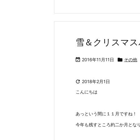
雪＆クリスマス

2016年11月11日

その他

2018年2月1日
こんにちは
あっという間に１１月ですね！
今年も残すところ約二か月とな