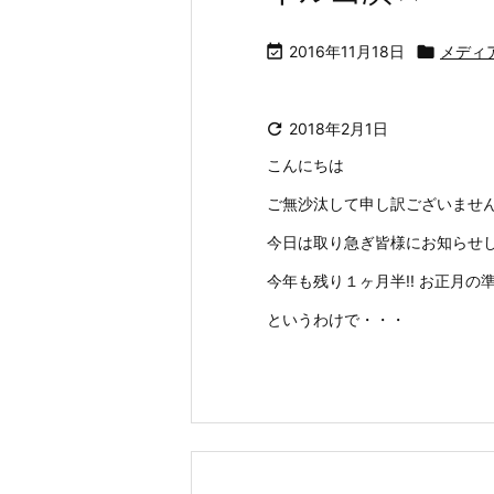

2016年11月18日

メディ

2018年2月1日
こんにちは
ご無沙汰して申し訳ございませ
今日は取り急ぎ皆様にお知らせ
今年も残り１ヶ月半!! お正月
というわけで・・・