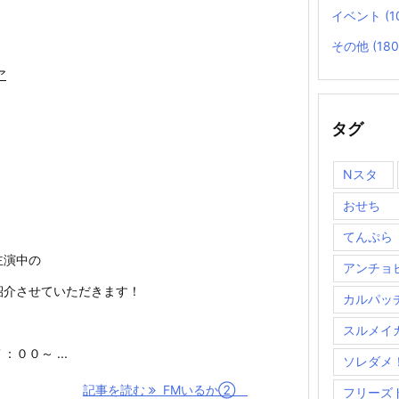
イベント
(1
その他
(180
ア
タグ
Nスタ
おせち
てんぷら
主演中の
アンチョ
紹介させていただきます！
カルパッ
スルメイ
０～ ...
ソレダメ
記事を読む
FMいるか②
フリーズ