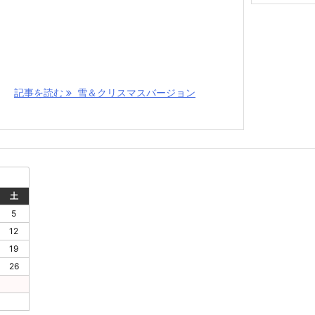
イ
ブ
記事を読む
雪＆クリスマスバージョン
土
5
12
19
26