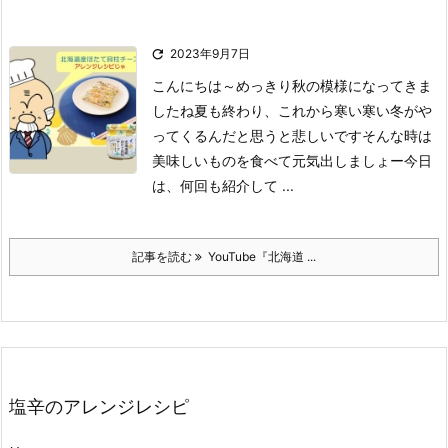

2023年9月7日
こんにちは～
めっきり秋の模様になってきま
したね
夏も終わり、これから寒い寒い冬がや
ってくるんだと思うと悲しいです
そんな時は
美味しいものを食べて元気出しましょー
今日
は、何回も紹介して ...
記事を読む
YouTube『北海道 ...
塩辛のアレンジレシピ