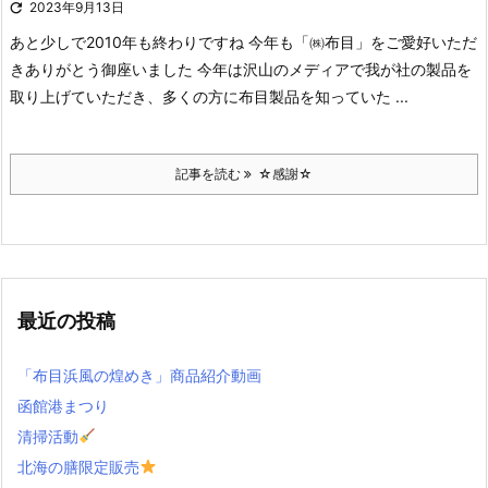

2023年9月13日
あと少しで2010年も終わりですね
今年も「㈱布目」をご愛好いただ
きありがとう御座いました
今年は沢山のメディアで我が社の製品を
取り上げていただき、多くの方に布目製品を知っていた ...
記事を読む
☆感謝☆
最近の投稿
「布目浜風の煌めき」商品紹介動画
函館港まつり
清掃活動
北海の膳限定販売