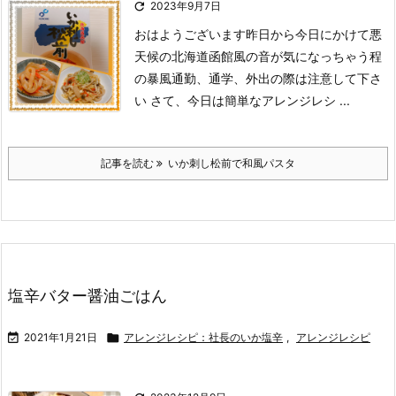

2023年9月7日
おはようございます
昨日から今日にかけて悪
天候の北海道函館
風の音が気になっちゃう程
の暴風
通勤、通学、外出の際は注意して下さ
い
さて、今日は簡単なアレンジレシ ...
記事を読む
いか刺し松前で和風パスタ
塩辛バター醤油ごはん

2021年1月21日

アレンジレシピ：社長のいか塩辛
,
アレンジレシピ