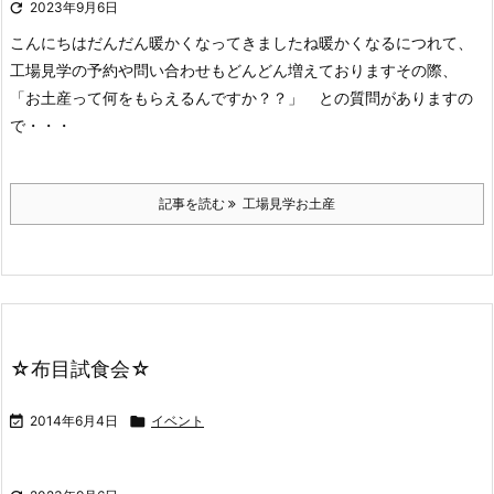

2023年9月6日
こんにちは
だんだん暖かくなってきましたね
暖かくなるにつれて、
工場見学の予約や問い合わせもどんどん増えております
その際、
「お土産って何をもらえるんですか？？」 との質問がありますの
で・・・
記事を読む
工場見学お土産
☆布目試食会☆

2014年6月4日

イベント