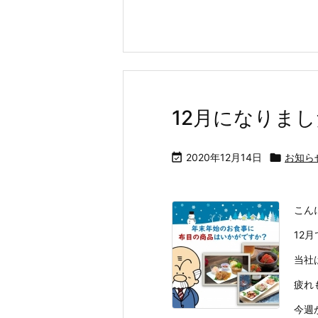
12月になりま

2020年12月14日

お知ら
こん
12
当社
疲れ
今週