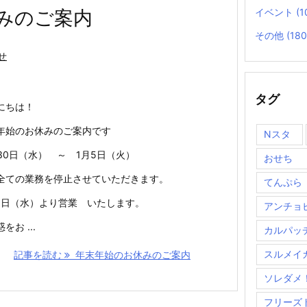
イベント
(1
みのご案内
その他
(180
せ
タグ
にちは！
年始のお休みのご案内です
Nスタ
月30日（水） ～ 1月5日（火）
おせち
全ての業務を停止させていただきます。
てんぷら
６日（水）より営業 いたします。
アンチョ
をお ...
カルパッ
スルメイ
記事を読む
年末年始のお休みのご案内
ソレダメ
フリーズ