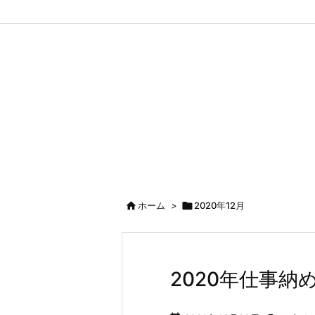

ホーム
>

2020年12月
2020年仕事納