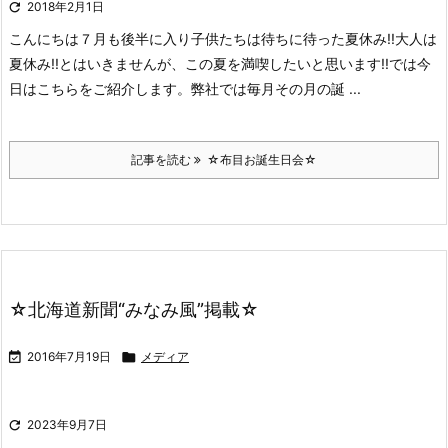

2018年2月1日
こんにちは
７月も後半に入り子供たちは待ちに待った夏休み!!
大人は
夏休み!!とはいきませんが、この夏を満喫したいと思います!!
では今
日はこちらをご紹介します。
弊社では毎月その月の誕 ...
記事を読む
☆布目お誕生日会☆
☆北海道新聞“みなみ風”掲載☆

2016年7月19日

メディア

2023年9月7日