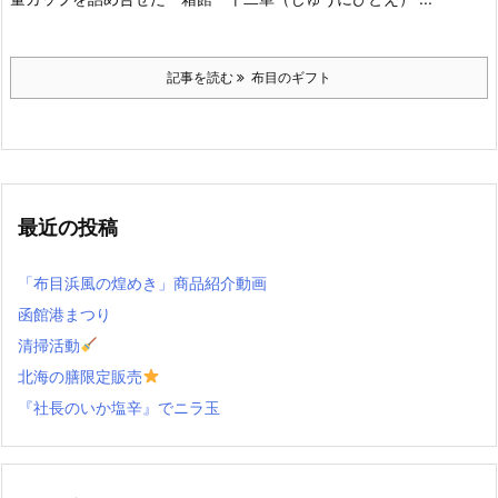
記事を読む
布目のギフト
最近の投稿
「布目浜風の煌めき」商品紹介動画
函館港まつり
清掃活動
北海の膳限定販売
『社長のいか塩辛』でニラ玉