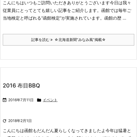
こんにちは
いつもご訪問いただきありがとうございます
今日は我々
従業員にとってとても嬉しい記事をご紹介します。
函館では毎年ご
当地検定と呼ばれる“函館検定”が実施されています。
函館の歴 ...
記事を読む
☆北海道新聞“みなみ風”掲載☆
2016 布目BBQ

2016年7月11日

イベント

2018年2月1日
こんにちは
函館もだんだん夏らしくなってきましたよ
今年は猛暑と