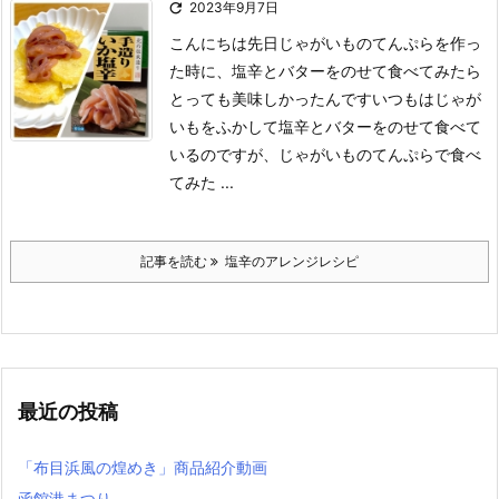

2023年9月7日
こんにちは
先日じゃがいものてんぷらを作っ
た時に、塩辛とバターをのせて食べてみたら
とっても美味しかったんです
いつもはじゃが
いもをふかして塩辛とバターをのせて食べて
いるのですが、じゃがいものてんぷらで食べ
てみた ...
記事を読む
塩辛のアレンジレシピ
最近の投稿
「布目浜風の煌めき」商品紹介動画
函館港まつり