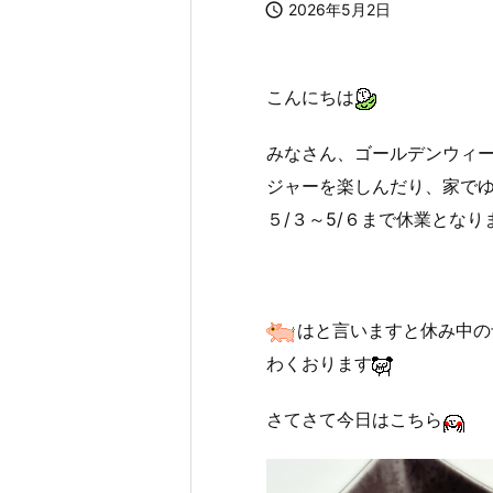

2026年5月2日
こんにちは
みなさん、ゴールデンウィ
ジャーを楽しんだり、家で
５/３～5/６まで休業となり
はと言いますと休み中の
わくおります
さてさて今日はこちら