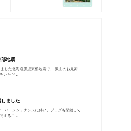
東部地震
しました北海道胆振東部地震で、 沢山のお見舞
いただ ...
開しました
サーバーメンテナンスに伴い、ブログも閉鎖して
するこ ...