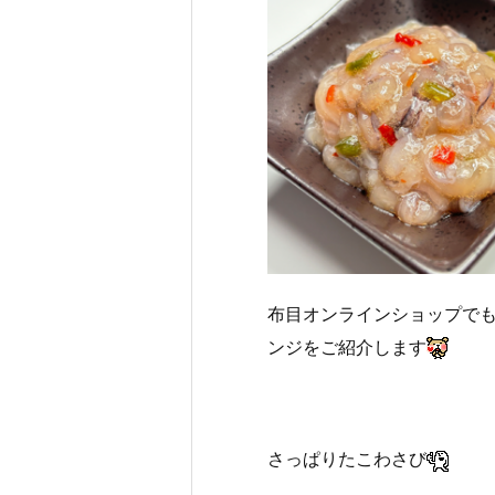
布目オンラインショップで
ンジをご紹介します
さっぱりたこわさび