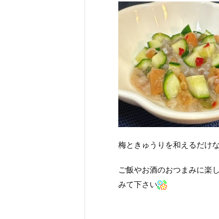
梅ときゅうりを和えるだけ
ご飯やお酒のおつまみに楽
みて下さい