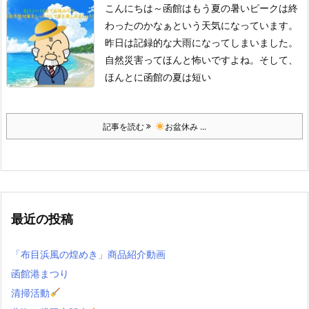
こんにちは～
函館はもう夏の暑いピークは終
わったのかなぁという天気になっています。
昨日は記録的な大雨になってしまいました。
自然災害ってほんと怖いですよね。
そして、
ほんとに函館の夏は短い
記事を読む
お盆休み ...
最近の投稿
「布目浜風の煌めき」商品紹介動画
函館港まつり
清掃活動