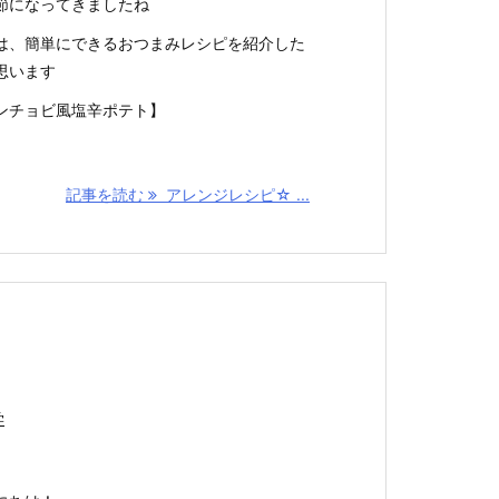
節になってきましたね
は、簡単にできるおつまみレシピを紹介した
思います
ンチョビ風塩辛ポテト】
記事を読む
アレンジレシピ☆ ...
学