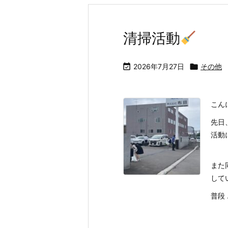
清掃活動

2026年7月27日

その他
こん
先日
活動
また
して
普段 .