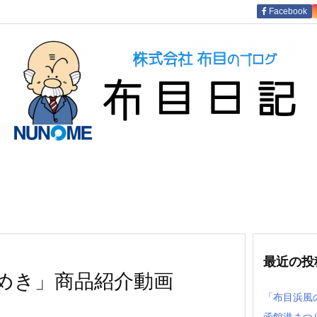
Facebook
最近の投
めき」商品紹介動画
「布目浜風
函館港まつ