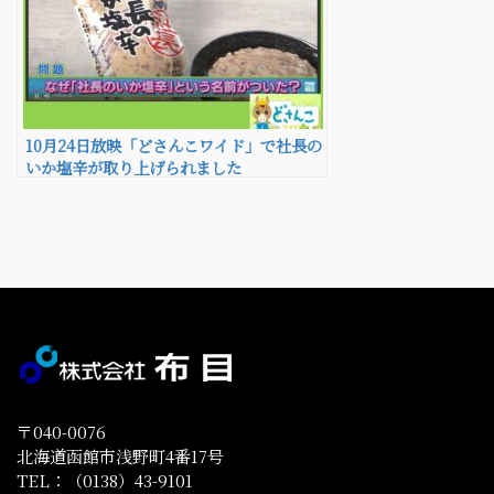
10月24日放映「どさんこワイド」で社長の
いか塩辛が取り上げられました
〒040-0076
北海道函館市浅野町4番17号
TEL：（0138）43-9101