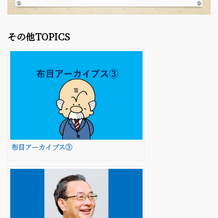
その他TOPICS
布目アーカイブス③