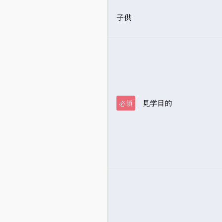
子供
見学目的
必須