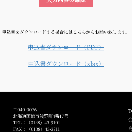
申込書をダウンロードする場合にはこちらからお願い致します。
申込書ダウンロード（PDF）
申込書ダウンロード（xlsx）
〒040-0076
T
北海道函館市浅野町4番17号
TEL：（0138）43-9101
FAX：（0138）43-3711