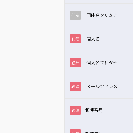
団体名フリガナ
任意
個人名
必須
個人名フリガナ
必須
メールアドレス
必須
郵便番号
必須