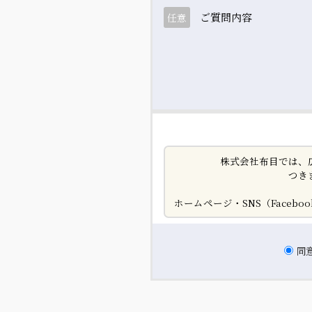
ご質問内容
任意
株式会社布目では、
つき
ホームページ・SNS（Face
同