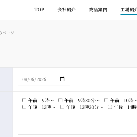
TOP
会社紹介
商品案内
工場紹
みページ
午前 9時～
午前 9時30分～
午前 10時
午後 13時～
午後 13時30分～
午後 14