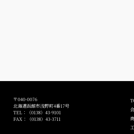
〒040-0076
T
北海道函館市浅野町4番17号
TEL：（0138）43-9101
FAX：（0138）43-3711