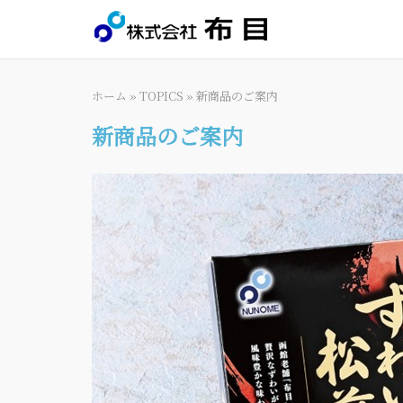
Skip
to
content
ホーム
»
TOPICS
»
新商品のご案内
新商品のご案内