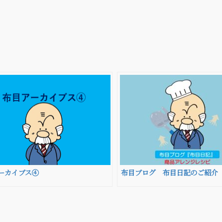
ーカイブス④
布目ブログ 布目日記のご紹介