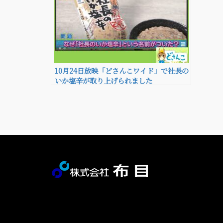
10月24日放映「どさんこワイド」で社長の
いか塩辛が取り上げられました