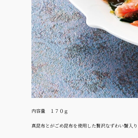
内容量 １７０ｇ
真昆布とがごめ昆布を使用した贅沢なずわい蟹入り